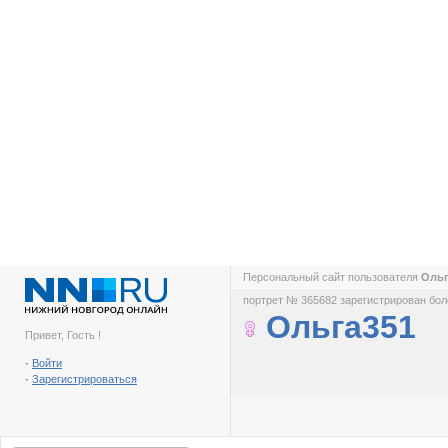
Персональный сайт пользователя
Оль
портрет № 365682 зарегистрирован боле
Ольга351
Привет, Гость !
-
Войти
-
Зарегистрироваться