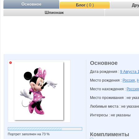
Основное
Блог
( 0 )
Др
Шпионаж
Основное
Дата рождения :
9 Августа
Место рождения :
Россия
,
Н
Место нахождения :
Россия
Место проживания : не ука
Любимые места : не указа
Интересы : не указаны
Комплименты
Портрет заполнен на 73 %